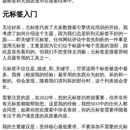
题标签和元描述显示在搜索结果中。
元标签入门
无论好坏，元标签代表了大多数搜索引擎优化培训的开始。我
考虑了如何介绍这个主题，因为我们总是听到元标签不好的一
面——即关键字元标签。任何网站评论中首先剖析的一件事是
滥用元标签，主要是因为它们位于标题中每个页面的顶部，因
此是首先看到的。但我们不想变得太消极；元标签是搜索营销
人员最常用的工具之一。
元标签不仅仅是_描述_和_关键字_，尽管这两个标签被选中最
多。我将（根据我的经验）最常用的东西分为好的、坏的和一
般的。你会发现，随着我们讲到坏的部分时，这个列表就会变
长。
需要注意的是，在2022年，您的元标签仍然很重要，但并非所
有元标签都能帮助您。这是我的经验，我想SEO中的任何人都
会同意，如果你想在搜索中排名靠前，你的元标签需要伴随着
专注于用户满意度的高质量内容。
我的主要建议是：坚持核心最低要求。不要添加不需要的元标