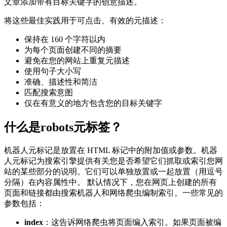
文章添加带有目标关键字的创意描述。
将这些最佳实践用于可点击、有效的元描述：
保持在 160 个字符以内
为每个页面创建不同的摘要
避免在您的网站上重复元描述
使用句子大小写
准确、描述性和简洁
匹配搜索意图
仅在有意义的地方包含您的目标关键字
什么是robots元标签？
机器人元标记是放置在 HTML 标记中的附加值或参数。机器
人元标记为搜索引擎提供有关您是否希望它们抓取或索引您网
站的某些部分的说明。它们可以单独放置或一起放置（用逗号
分隔）在内容属性中。 默认情况下，您在网页上创建的所有
页面和链接都由搜索机器人和网络爬虫编制索引。一些常见的
参数包括：
index
：这告诉网络爬虫将页面编入索引。如果页面被编