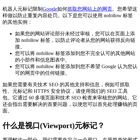
机器人元标记限制
Google
如何
抓取您网站上的网页
。您希望这
样做以防止重复内容处罚。以下是您可以使用 nofollow 标签
的其他实例：
如果您的网站评论部分未经过审核，您可以在页面上添
加 nofollow 标签，以防止评论者从您的网站获得反向链
接。
您可以将 nofollow 标签添加到您不完全认可的其他网站
的小部件和信息图表中。
您可以将 nofollow 标签添加到您不希望 Google 认为您认
可的网页中的任何链接。
如果您需要有关技术 SEO 的其他支持和信息，例如可抓取
性、元标记和 HTTPS 安全协议，请使用我们的 SEO 工具
包。它通过 60 多项页面和技术 SEO 检查来审核您的网站。它
还会指出需要解决的首要问题，以便您可以首先处理赚钱的页
面。
什么是视口(Viewport)元标记？
要理解这一部分，我们需要先定义一个视口。在最简单的形式