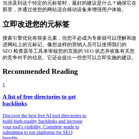
当涉及到这个特定的元标签时，最好的建议是什么？确保它在
那里，并通过使您的网站适合移动设备来增强用户体验。
立即改进您的元标签
搜索引擎优化有很多元素，但您不必成为专家就可以理解和改
进网站上的元标记。像您这样的营销人员可以使用我们的
SEO 检查器等工具来审核您的页面的 SEO 状态并收集有关您
的竞争对手的信息。它还会提出一些您可以立即实施的建议。
Recommended Reading
1
A list of free directories to get
backlinks
Discover the best free AI tool directories to
build high-quality backlinks and increase
your tool's visibility. Complete guide to
submitting to top platforms for SEO
benefits.