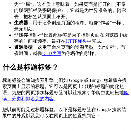
为“全局”。这本质上意味着，如果页面是打开的（不像
内联网那样受密码保护），它就是为世界准备的。随它
去，把标签从页面上移开。
生成器
– 用于记录创建页面的程序。就像“作者”一样，
毫无用处。
**缓存控制-**设置此标签是为了控制页面在浏览器中缓
存的时间和频率。最好在
HTTP标头
中完成。
资源类型
– 这用于命名页面的资源类型，如“文档”。节
省时间，就像
DTD声明
为你所做的那样。
什么是标题标签？
标题标签会通知搜索引擎（例如 Google 或 Bing）您希望在搜
索页面上显示的标题。它可以是网页上出现的标题的简化短
语。为您的网页添加标题标签可以让搜索引擎爬虫更轻松地
阅
读、分类和排名您的内容
。
您以前可能见过标题标签。以下是标题标签在 Google 搜索结
果中的外观以及您可以在网页上的位置找到它：