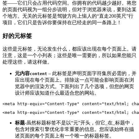
签——它们只会占用代码空间。你拥有的代码越少越好。将您
的页面代码视为一组分步说明，但对于浏览器来说，要到达某
个地方。无关的元标签是驾驶方向上恼人的“直走200英尺”行
项目，它们只是告诉你要保持在已经走的同一条路上！
好的元标签
这些是元标签，无论发生什么，都应该出现在每个页面上。请
注意，这是一个小列表；这些是唯一需要的，所以如果您能只
处理这些，请这样做。
元内容
– 此标签是声明页面字符集所必需的，并
content
应出现在每个页面上。排除这一点可能会影响页面在浏
览器中的渲染方式。下面列出了几个选项，但您的网页
设计师应该知道什么最适合您的网站。
标题
-虽然标题标签不是以“元”开头，但它_在_标题中，
包含对搜索引擎优化非常重要的信息。您应该始终在描
述页面的每个页面上有一个唯一的标题标签。