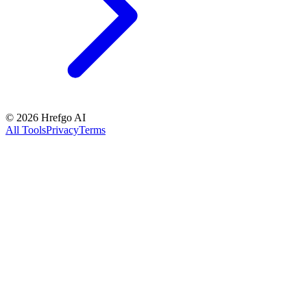
©
2026
Hrefgo AI
All Tools
Privacy
Terms