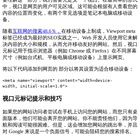
中，视口是网页的用户可见区域。这可能会根据有人查看您的
内容的位置而变化，有两个常见选项是笔记本电脑或移动设
备。
随着
互联网的搜索48.6％，
在移动设备上制成，Viewport meta
标签已经成为最好的SEO实践之一。Web 开发人员使用它来解
决内容的大小和规模，从而允许移动友好的网站。然后，视口
元标记用于指示浏览器（例如 Chrome 或 Firefox）在不同屏幕
尺寸（例如台式机、平板电脑或移动设备）上显示网页。
将以下代码添加到网页的 部分以将其设置为适合移动设备：
<meta name="viewport" content="width=device-
width, initial-scale=1.0">
视口元标记提示和技巧
如果您的网站访问者尝试在手机上访问您的网站，而您只有桌
面版本，他们可能会离开您的网站。你不能责怪他们，因为导
航和阅读可能很困难。但是，这会增加您网站的跳出率，并且
对 Google 来说是一个负面信号，可能会阻碍您的搜索排名。