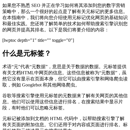
如果您不熟悉 SEO 并正在学习如何将其添加到您的数字营销
策略中，那么一个很好的起点是了解有关元标记的更多信息。
在本指南中，我们将向您介绍使用元标记优化网页的基础知识
和最佳实践。您还将了解简单的技术如何帮助搜索引擎识别您
的网页并提高其排名。以下是我们将要介绍的内容：
[lwptoc depth="1" title="" toggle="0"]
什么是元标签？
术语“元”代表“元数据”，意思是关于数据的数据。元标签提供
有关文档HTML中网页的信息。这些信息被称为“元数据”，虽
然它没有显示在页面本身，但它可以由搜索引擎和网络爬虫读
取，例如 Googlebot 和其他网络爬虫。
谷歌等搜索引擎使用元标签的元数据来了解有关网页的其他信
息。他们可以使用这些信息进行排名，在搜索结果中显示片
段，有时他们可以忽略元标签。
元标记被添加到文档的 HTML 代码中，以帮助搜索引擎了解
有关页面的附加信息。它们还用于对内容或页面进行排名。标