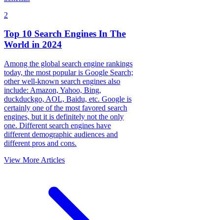
2
Top 10 Search Engines In The
World in 2024
Among the global search engine rankings
today, the most popular is Google Search;
other well-known search engines also
include: Amazon, Yahoo, Bing,
duckduckgo, AOL, Baidu, etc. Google is
certainly one of the most favored search
engines, but it is definitely not the only
one. Different search engines have
different demographic audiences and
different pros and cons.
View More Articles