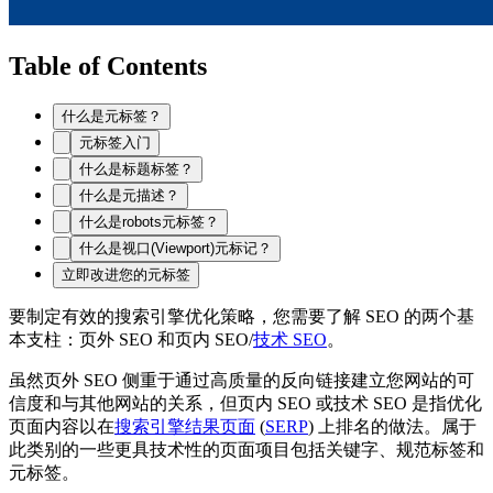
Table of Contents
什么是元标签？
元标签入门
什么是标题标签？
什么是元描述？
什么是robots元标签？
什么是视口(Viewport)元标记？
立即改进您的元标签
要制定有效的搜索引擎优化策略，您需要了解 SEO 的两个基
本支柱：页外 SEO 和页内 SEO/
技术 SEO
。
虽然页外 SEO 侧重于通过高质量的反向链接建立您网站的可
信度和与其他网站的关系，但页内 SEO 或技术 SEO 是指优化
页面内容以在
搜索引擎结果页面
(
SERP
) 上排名的做法。属于
此类别的一些更具技术性的页面项目包括关键字、规范标签和
元标签。