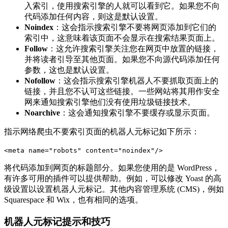
入索引，使用搜索引擎的人就可以看到它。如果您不向
代码添加任何内容，则这是默认设置。
Noindex
：这会指示搜索引擎不要将网页添加到它们的
索引中，这意味着该页面不会显示在搜索结果页面上。
Follow
：这允许搜索引擎关注您在网页中放置的链接，
并将读者引导至其他页面。如果您不向源代码添加任何
参数，这也是默认设置。
Nofollow
：这会指示搜索引擎机器人不要抓取页面上的
链接，并且您不认可这些链接。一些网站将其用作安全
网来通知搜索引擎他们没有使用垃圾链接技术。
Noarchive
：这会通知搜索引擎不要缓存或显示页面。
指示网络爬虫不要索引页面的机器人元标记如下所示：
<meta name="robots" content="noindex"/>
将代码添加到网页的标题部分。如果您使用的是 WordPress，
有许多可用的插件可以提供帮助。例如，可以修改 Yoast 的高
级设置以设置机器人元标记。其他内容管理系统 (CMS)，例如
Squarespace 和 Wix，也有相同的选项。
机器人元标记提示和技巧