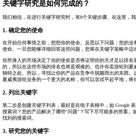
关键字研究是如何完成的？
我们相信，在进行关键字研究时，有8个关键步骤。在这里，
1. 确定您的使命
在开始任何事情之前，想想你的使命。反思以下问题：您的业
使命。一旦您能够详细回答这些问题，您将在关键字策略中迈
你所身入的市场决定了你的使命是否将证明你的天才足以排名
的，所以在这些市场的排名也将是艰难的。也许你卖游轮到夏
独特之处。所以，寻找让你的产品在竞争中脱颖而出的东西。
夏威夷游轮业务的一个更大的名称，你可以尝试平起平地，将
2.
列出关键字
第二步是创建关键字列表，最好是在电子表格中，如 Google
搜索词？您的产品解决了哪些"问题"？写下尽可能多的答案
找到的搜索词。
3.
研究您的关键字