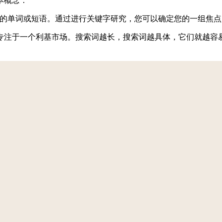
本概念：
个页面的单词或短语。通过进行关键字研究，您可以确定您的一组焦
专注于一个利基市场。搜索词越长，搜索词越具体，它们就越容
。