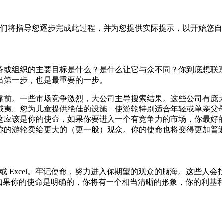
我们将指导您逐步完成此过程，并为您提供实际提示，以开始您
务或组织的主要目标是什么？是什么让它与众不同？你到底想联
出第一步，也是最重要的一步。
靠前。一些市场竞争激烈，大公司主导搜索结果。这些公司有庞大
威夷。您为儿童提供绝佳的设施，使游轮特别适合年轻或单亲父
这应该是你的使命，如果你要进入一个有竞争力的市场，你最好的
你的游轮卖给更大的（更一般）观众。你的使命也将变得更加普
 表或 Excel。牢记使命，努力进入你期望的观众的脑海。这
。如果你的使命是明确的，你将有一个相当清晰的形象，你的利基