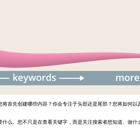
您将首先创建哪些内容？你会专注于头部还是尾部？您将如何以
要什么。您不只是在查看关键字，而是关注搜索者想知道、做什么