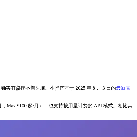
有点摸不着头脑。本指南基于 2025 年 8 月 3 日的
最新官
月，Max $100 起/月），也支持按用量计费的 API 模式。相比其