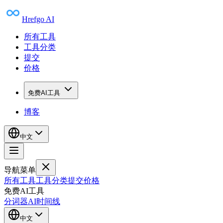
Hrefgo AI
所有工具
工具分类
提交
价格
免费AI工具
博客
中文
导航菜单
所有工具
工具分类
提交
价格
免费AI工具
分词器
AI时间线
中文