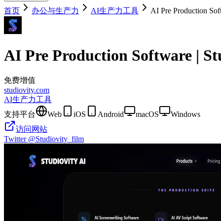
首页
办公与生产力
AI生产力工具
AI Pre Production Soft
AI Pre Production Software | St
免费增值
studiovity.com
AI生产力工具
支持平台
Web
iOS
Android
macOS
Windows
访问网站
Twitter
@Studiovity_film