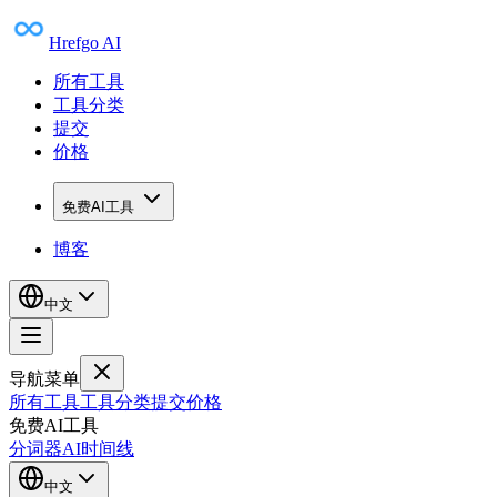
Hrefgo AI
所有工具
工具分类
提交
价格
免费AI工具
博客
中文
导航菜单
所有工具
工具分类
提交
价格
免费AI工具
分词器
AI时间线
中文