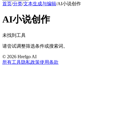
首页
/
分类
/
文本生成与编辑
/
AI小说创作
AI小说创作
未找到工具
请尝试调整筛选条件或搜索词。
©
2026
Hrefgo AI
所有工具
隐私政策
使用条款