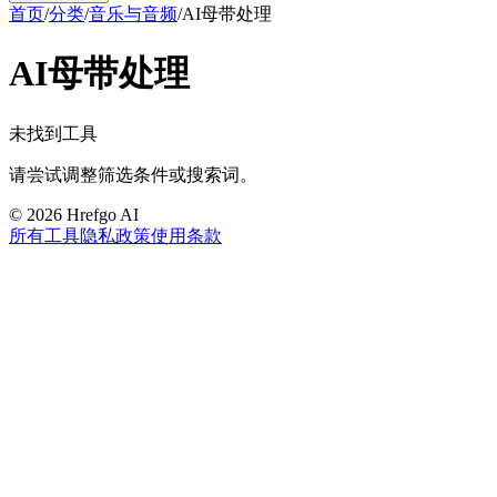
首页
/
分类
/
音乐与音频
/
AI母带处理
AI母带处理
未找到工具
请尝试调整筛选条件或搜索词。
©
2026
Hrefgo AI
所有工具
隐私政策
使用条款