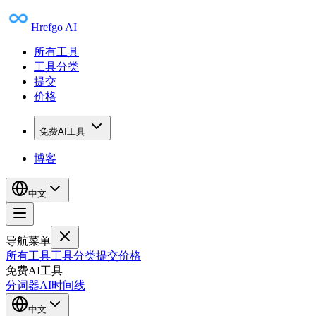
Hrefgo AI
所有工具
工具分类
提交
价格
免费AI工具
博客
中文
导航菜单
所有工具
工具分类
提交
价格
免费AI工具
分词器
AI时间线
中文