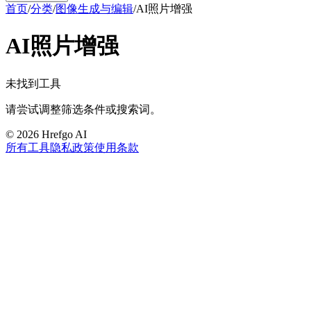
首页
/
分类
/
图像生成与编辑
/
AI照片增强
AI照片增强
未找到工具
请尝试调整筛选条件或搜索词。
©
2026
Hrefgo AI
所有工具
隐私政策
使用条款